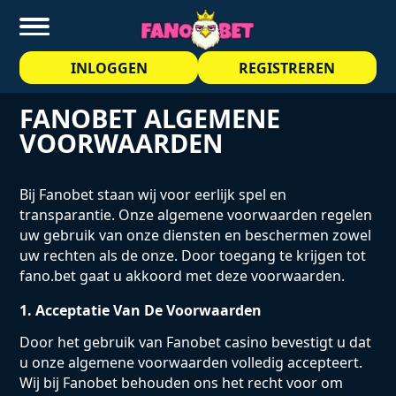
INLOGGEN
REGISTREREN
FANOBET ALGEMENE
VOORWAARDEN
Bij Fanobet staan wij voor eerlijk spel en
transparantie. Onze algemene voorwaarden regelen
uw gebruik van onze diensten en beschermen zowel
uw rechten als de onze. Door toegang te krijgen tot
fano.bet gaat u akkoord met deze voorwaarden.
1. Acceptatie Van De Voorwaarden
Door het gebruik van Fanobet casino bevestigt u dat
u onze algemene voorwaarden volledig accepteert.
Wij bij Fanobet behouden ons het recht voor om