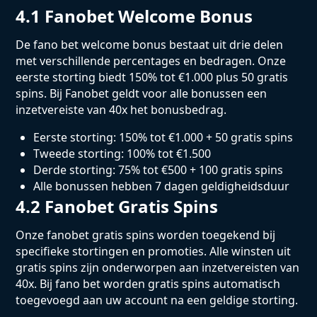
4.1 Fanobet Welcome Bonus
De fano bet welcome bonus bestaat uit drie delen
met verschillende percentages en bedragen. Onze
eerste storting biedt 150% tot €1.000 plus 50 gratis
spins. Bij Fanobet geldt voor alle bonussen een
inzetvereiste van 40x het bonusbedrag.
Eerste storting: 150% tot €1.000 + 50 gratis spins
Tweede storting: 100% tot €1.500
Derde storting: 75% tot €500 + 100 gratis spins
Alle bonussen hebben 7 dagen geldigheidsduur
4.2 Fanobet Gratis Spins
Onze fanobet gratis spins worden toegekend bij
specifieke stortingen en promoties. Alle winsten uit
gratis spins zijn onderworpen aan inzetvereisten van
40x. Bij fano bet worden gratis spins automatisch
toegevoegd aan uw account na een geldige storting.